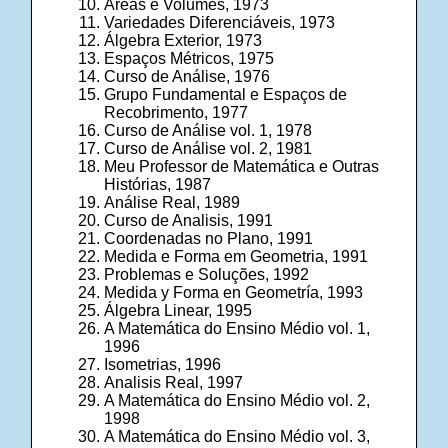
Áreas e Volumes, 1973
Variedades Diferenciáveis, 1973
Álgebra Exterior, 1973
Espaços Métricos, 1975
Curso de Análise, 1976
Grupo Fundamental e Espaços de
Recobrimento, 1977
Curso de Análise vol. 1, 1978
Curso de Análise vol. 2, 1981
Meu Professor de Matemática e Outras
Histórias, 1987
Análise Real, 1989
Curso de Analisis, 1991
Coordenadas no Plano, 1991
Medida e Forma em Geometria, 1991
Problemas e Soluções, 1992
Medida y Forma en Geometría, 1993
Álgebra Linear, 1995
A Matemática do Ensino Médio vol. 1,
1996
Isometrias, 1996
Analisis Real, 1997
A Matemática do Ensino Médio vol. 2,
1998
A Matemática do Ensino Médio vol. 3,