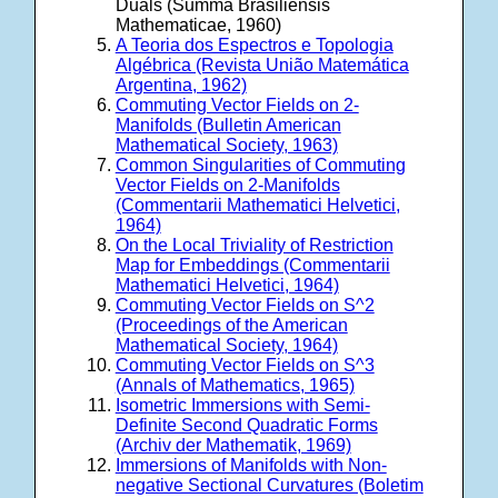
Duals (Summa Brasiliensis
Mathematicae, 1960)
A Teoria dos Espectros e Topologia
Algébrica (Revista União Matemática
Argentina, 1962)
Commuting Vector Fields on 2-
Manifolds (Bulletin American
Mathematical Society, 1963)
Common Singularities of Commuting
Vector Fields on 2-Manifolds
(Commentarii Mathematici Helvetici,
1964)
On the Local Triviality of Restriction
Map for Embeddings (Commentarii
Mathematici Helvetici, 1964)
Commuting Vector Fields on S^2
(Proceedings of the American
Mathematical Society, 1964)
Commuting Vector Fields on S^3
(Annals of Mathematics, 1965)
Isometric Immersions with Semi-
Definite Second Quadratic Forms
(Archiv der Mathematik, 1969)
Immersions of Manifolds with Non-
negative Sectional Curvatures (Boletim