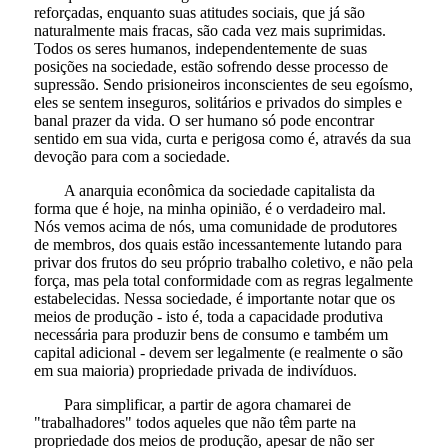
reforçadas, enquanto suas atitudes sociais, que já são
naturalmente mais fracas, são cada vez mais suprimidas.
Todos os seres humanos, independentemente de suas
posições na sociedade, estão sofrendo desse processo de
supressão. Sendo prisioneiros inconscientes de seu egoísmo,
eles se sentem inseguros, solitários e privados do simples e
banal prazer da vida. O ser humano só pode encontrar
sentido em sua vida, curta e perigosa como é, através da sua
devoção para com a sociedade.
A anarquia econômica da sociedade capitalista da
forma que é hoje, na minha opinião, é o verdadeiro mal.
Nós vemos acima de nós, uma comunidade de produtores
de membros, dos quais estão incessantemente lutando para
privar dos frutos do seu próprio trabalho coletivo, e não pela
força, mas pela total conformidade com as regras legalmente
estabelecidas. Nessa sociedade, é importante notar que os
meios de produção - isto é, toda a capacidade produtiva
necessária para produzir bens de consumo e também um
capital adicional - devem ser legalmente (e realmente o são
em sua maioria) propriedade privada de indivíduos.
Para simplificar, a partir de agora chamarei de
"trabalhadores" todos aqueles que não têm parte na
propriedade dos meios de produção, apesar de não ser