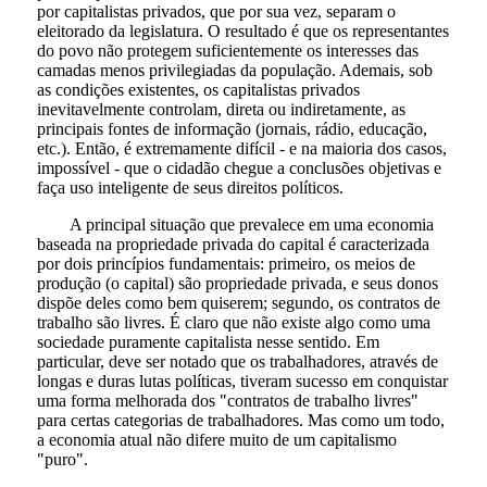
por capitalistas privados, que por sua vez, separam o
eleitorado da legislatura. O resultado é que os representantes
do povo não protegem suficientemente os interesses das
camadas menos privilegiadas da população. Ademais, sob
as condições existentes, os capitalistas privados
inevitavelmente controlam, direta ou indiretamente, as
principais fontes de informação (jornais, rádio, educação,
etc.). Então, é extremamente difícil - e na maioria dos casos,
impossível - que o cidadão chegue a conclusões objetivas e
faça uso inteligente de seus direitos políticos.
A principal situação que prevalece em uma economia
baseada na propriedade privada do capital é caracterizada
por dois princípios fundamentais: primeiro, os meios de
produção (o capital) são propriedade privada, e seus donos
dispõe deles como bem quiserem; segundo, os contratos de
trabalho são livres. É claro que não existe algo como uma
sociedade puramente capitalista nesse sentido. Em
particular, deve ser notado que os trabalhadores, através de
longas e duras lutas políticas, tiveram sucesso em conquistar
uma forma melhorada dos "contratos de trabalho livres"
para certas categorias de trabalhadores. Mas como um todo,
a economia atual não difere muito de um capitalismo
"puro".