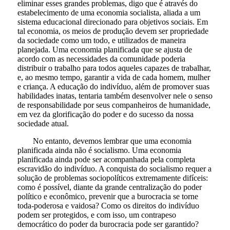
eliminar esses grandes problemas, digo que é através do
estabelecimento de uma economia socialista, aliada a um
sistema educacional direcionado para objetivos sociais. Em
tal economia, os meios de produção devem ser propriedade
da sociedade como um todo, e utilizados de maneira
planejada. Uma economia planificada que se ajusta de
acordo com as necessidades da comunidade poderia
distribuir o trabalho para todos aqueles capazes de trabalhar,
e, ao mesmo tempo, garantir a vida de cada homem, mulher
e criança. A educação do indivíduo, além de promover suas
habilidades inatas, tentaria também desenvolver nele o senso
de responsabilidade por seus companheiros de humanidade,
em vez da glorificação do poder e do sucesso da nossa
sociedade atual.
No entanto, devemos lembrar que uma economia
planificada ainda não é socialismo. Uma economia
planificada ainda pode ser acompanhada pela completa
escravidão do indivíduo. A conquista do socialismo requer a
solução de problemas sociopolíticos extremamente difíceis:
como é possível, diante da grande centralização do poder
político e econômico, prevenir que a burocracia se torne
toda-poderosa e vaidosa? Como os direitos do indivíduo
podem ser protegidos, e com isso, um contrapeso
democrático do poder da burocracia pode ser garantido?