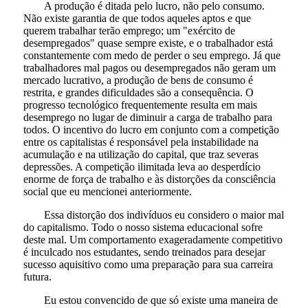
A produção é ditada pelo lucro, não pelo consumo.
Não existe garantia de que todos aqueles aptos e que
querem trabalhar terão emprego; um "exército de
desempregados" quase sempre existe, e o trabalhador está
constantemente com medo de perder o seu emprego. Já que
trabalhadores mal pagos ou desempregados não geram um
mercado lucrativo, a produção de bens de consumo é
restrita, e grandes dificuldades são a consequência. O
progresso tecnológico frequentemente resulta em mais
desemprego no lugar de diminuir a carga de trabalho para
todos. O incentivo do lucro em conjunto com a competição
entre os capitalistas é responsável pela instabilidade na
acumulação e na utilização do capital, que traz severas
depressões. A competição ilimitada leva ao desperdício
enorme de força de trabalho e às distorções da consciência
social que eu mencionei anteriormente.
Essa distorção dos indivíduos eu considero o maior mal
do capitalismo. Todo o nosso sistema educacional sofre
deste mal. Um comportamento exageradamente competitivo
é inculcado nos estudantes, sendo treinados para desejar
sucesso aquisitivo como uma preparação para sua carreira
futura.
Eu estou convencido de que só existe uma maneira de