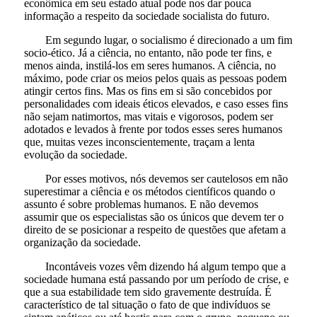
econômica em seu estado atual pode nos dar pouca
informação a respeito da sociedade socialista do futuro.
Em segundo lugar, o socialismo é direcionado a um fim
socio-ético. Já a ciência, no entanto, não pode ter fins, e
menos ainda, instilá-los em seres humanos. A ciência, no
máximo, pode criar os meios pelos quais as pessoas podem
atingir certos fins. Mas os fins em si são concebidos por
personalidades com ideais éticos elevados, e caso esses fins
não sejam natimortos, mas vitais e vigorosos, podem ser
adotados e levados à frente por todos esses seres humanos
que, muitas vezes inconscientemente, traçam a lenta
evolução da sociedade.
Por esses motivos, nós devemos ser cautelosos em não
superestimar a ciência e os métodos científicos quando o
assunto é sobre problemas humanos. E não devemos
assumir que os especialistas são os únicos que devem ter o
direito de se posicionar a respeito de questões que afetam a
organização da sociedade.
Incontáveis vozes vêm dizendo há algum tempo que a
sociedade humana está passando por um período de crise, e
que a sua estabilidade tem sido gravemente destruída. É
característico de tal situação o fato de que indivíduos se