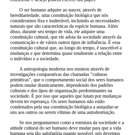
O ser humano adquire ao nascer, através de
hereditariedade, uma constituição biológica que nós
consideramos fixa e inalterável, incluindo as necessidades
naturais que são características da espécie humana. Além
disso, durante seu tempo de vida, ele adquire uma
constituição cultural, que ele adota da sociedade através da
comunicação e de vários outros tipos de influência. É essa
constituição cultural que, ao longo do tempo, é suscetível a
mudanças e que determina quase totalmente a relação entre
o indivíduo e a sociedade.
A antropologia moderna nos ensinou através de
investigações comparativas das chamadas "culturas
primitivas", que o comportamento social dos seres humanos
podem mudar drasticamente, dependendo dos padrões
culturais e dos tipos de organização predominantes na
sociedade. É por isso que aqueles que lutam por mudanças
devem ter esperança. Os seres humanos não estão
condenados pela sua constituição biológica a aniquilar-se
uns aos outros ou serem vítimas de uma autodestruição.
Se nos perguntarmos como a estrutura da sociedade e a
atitude cultural do ser humano deve mudar para que a vida
humana seja tão satisfatória quanto possível, nós devemos