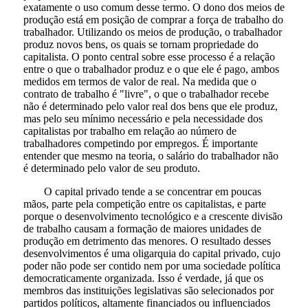
exatamente o uso comum desse termo. O dono dos meios de
produção está em posição de comprar a força de trabalho do
trabalhador. Utilizando os meios de produção, o trabalhador
produz novos bens, os quais se tornam propriedade do
capitalista. O ponto central sobre esse processo é a relação
entre o que o trabalhador produz e o que ele é pago, ambos
medidos em termos de valor de real. Na medida que o
contrato de trabalho é "livre", o que o trabalhador recebe
não é determinado pelo valor real dos bens que ele produz,
mas pelo seu mínimo necessário e pela necessidade dos
capitalistas por trabalho em relação ao número de
trabalhadores competindo por empregos. É importante
entender que mesmo na teoria, o salário do trabalhador não
é determinado pelo valor de seu produto.
O capital privado tende a se concentrar em poucas
mãos, parte pela competição entre os capitalistas, e parte
porque o desenvolvimento tecnológico e a crescente divisão
de trabalho causam a formação de maiores unidades de
produção em detrimento das menores. O resultado desses
desenvolvimentos é uma oligarquia do capital privado, cujo
poder não pode ser contido nem por uma sociedade política
democraticamente organizada. Isso é verdade, já que os
membros das instituições legislativas são selecionados por
partidos políticos, altamente financiados ou influenciados