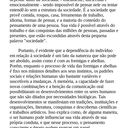
emocionalmente - sendo impossível de pensar nele ou tentar
entendê-lo sem a estrutura da sociedade. É a sociedade que
provê comida, roupas, casa, ferramentas de trabalho,
idioma, formas de pensar, e a maioria do conteúdo do
pensamento de uma pessoa. Sua vida é possível através do
trabalho e das conquistas das milhões de pessoas, passadas e
presentes, que estão escondidas através desta pequena
palavra "sociedade".
Portanto, é evidente que a dependência do indivíduo
em relação à sociedade é um fato da natureza que não pode
ser abolido, assim como é com as formigas e abelhas.
Porém, enquanto o processo de vida das formigas e abelhas
é fixo nos mínimos detalhes aos seus instintos, os padrões
sociais e relações humanas são bastante variáveis e
suscetíveis a mudanças. A memória, a capacidade de fazer
novas combinações e a benção da comunicação oral
possibilitaram os desenvolvimentos entre os seres humanos
que não são ditados por necessidades biológicas. Tais
desenvolvimentos se manifestam em tradições, instituições e
organizações, literatura, conquistas e descobertas científicas
e trabalhos artísticos. Isso explica como, de alguma maneira,
o ser humano pode influenciar sua vida através de sua
própria conduta, e que nesse processo, o pensamento
consciente e desejo podem exercer um papel.