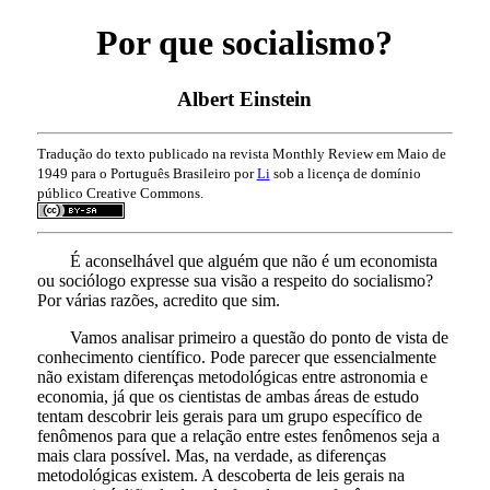
Por que socialismo?
Albert Einstein
Tradução do texto publicado na revista Monthly Review em Maio de
1949 para o Português Brasileiro por
Li
sob a licença de domínio
público Creative Commons.
É aconselhável que alguém que não é um economista
ou sociólogo expresse sua visão a respeito do socialismo?
Por várias razões, acredito que sim.
Vamos analisar primeiro a questão do ponto de vista de
conhecimento científico. Pode parecer que essencialmente
não existam diferenças metodológicas entre astronomia e
economia, já que os cientistas de ambas áreas de estudo
tentam descobrir leis gerais para um grupo específico de
fenômenos para que a relação entre estes fenômenos seja a
mais clara possível. Mas, na verdade, as diferenças
metodológicas existem. A descoberta de leis gerais na